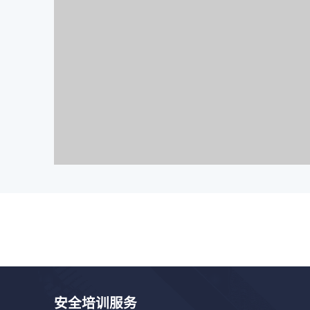
安全培训服务