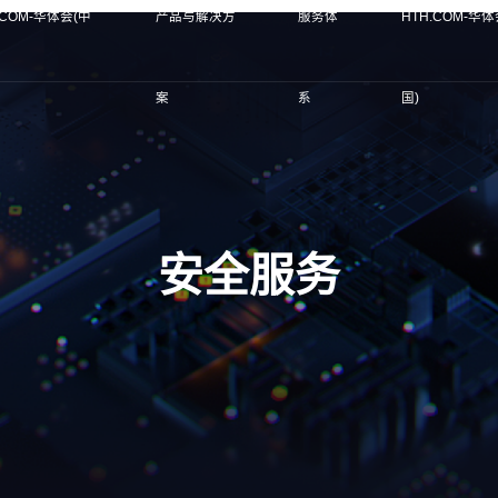
.COM-华体会(中
产品与解决方
服务体
HTH.COM-华体
案
系
国)
安全服务