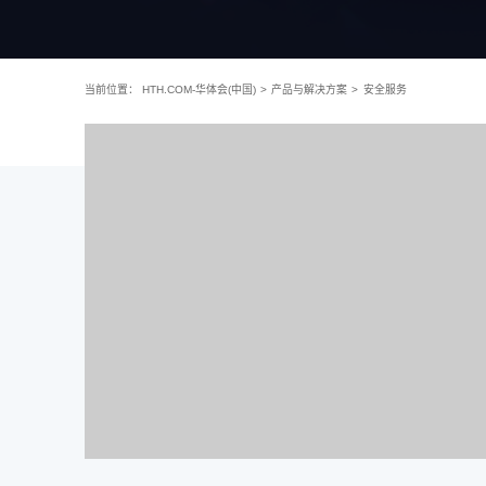
当前位置：
HTH.COM-华体会(中国)
>
产品与解决方案
>
安全服务