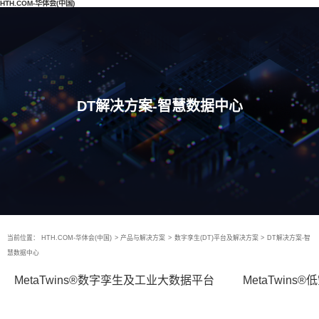
HTH.COM-华体会(中国)
DT解决方案-智慧数据中心
当前位置：
HTH.COM-华体会(中国)
>
产品与解决方案
>
数字孪生(DT)平台及解决方案
>
DT解决方案-智
慧数据中心
MetaTwins®数字孪生及工业大数据平台
MetaTwin