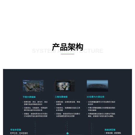
产品架构
SYSTEM ARCHITECTURE