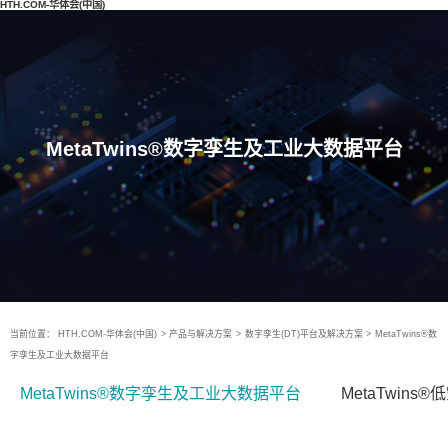
HTH.COM-华体会(中国)
MetaTwins®数字孪生及工业大数据平台
当前位置：
HTH.COM-华体会(中国)
>
产品与解决方案
>
数字孪生(DT)平台及解决方案
>
MetaTwins®数
字孪生及工业大数据平台
MetaTwins®数字孪生及工业大数据平台
MetaTwin